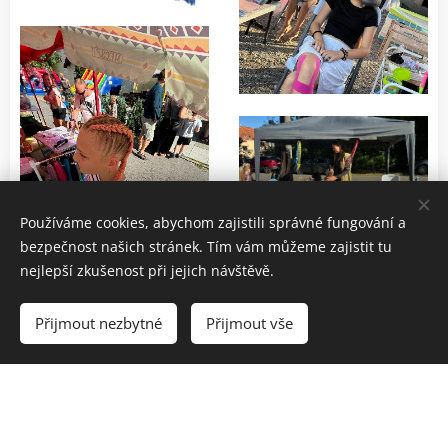
Používáme cookies, abychom zajistili správné fungování a
bezpečnost našich stránek. Tím vám můžeme zajistit tu
nejlepší zkušenost při jejich návštěvě.
Přijmout nezbytné
Přijmout vše