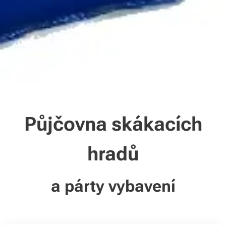
Půjčovna skákacích
hradů
a párty vybavení